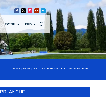
EVENTI
INFO
HOME
NEWS
RIETI TRA LE REGINE DELLO SPORT ITALIANE
PRI ANCHE