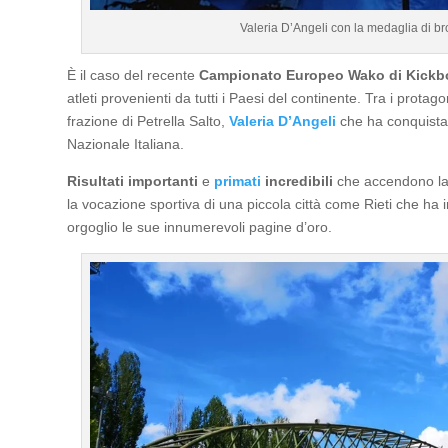
Valeria D’Angeli con la medaglia di br
È il caso del recente
Campionato Europeo Wako di Kickb
atleti provenienti da tutti i Paesi del continente. Tra i protago
frazione di Petrella Salto,
Valeria D’Angeli
che ha conquistat
Nazionale Italiana.
Risultati importanti
e
primati
incredibili
che accendono la 
la vocazione sportiva di una piccola città come Rieti che h
orgoglio le sue innumerevoli pagine d’oro.