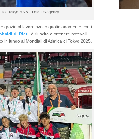
tletica Tokyo 2025 – Foto IPA Agency
e grazie al lavoro svolto quotidianamente con i
baldi di Rieti
, è riuscito a ottenere notevoli
o in lungo ai Mondiali di Atletica di Tokyo 2025.