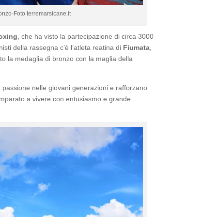
onzo-Foto terremarsicane.it
oxing
, che ha visto la partecipazione di circa 3000
nisti della rassegna c’è l’atleta reatina di
Fiumata
,
o la medaglia di bronzo con la maglia della
passione nelle giovani generazioni e rafforzano
a imparato a vivere con entusiasmo e grande