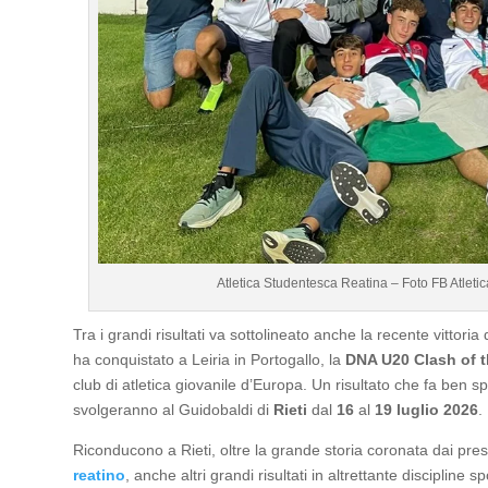
Atletica Studentesca Reatina – Foto FB Atleti
Tra i grandi risultati va sottolineato anche la recente vittoria
ha conquistato a Leiria in Portogallo, la
DNA U20 Clash of 
club di atletica giovanile d’Europa. Un risultato che fa ben s
svolgeranno al Guidobaldi di
Rieti
dal
16
al
19 luglio 2026
.
Riconducono a Rieti, oltre la grande storia coronata dai pres
reatino
, anche altri grandi risultati in altrettante discipline sp