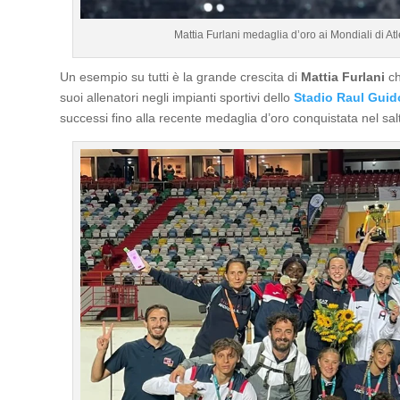
Mattia Furlani medaglia d’oro ai Mondiali di A
Un esempio su tutti è la grande crescita di
Mattia Furlani
ch
suoi allenatori negli impianti sportivi dello
Stadio Raul Guido
successi fino alla recente medaglia d’oro conquistata nel salt