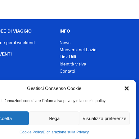
DEE DI VIAGGIO
INFO
dee per il weekend
News
Muoversi nel Lazio
VENTI
Link Utili
Identità visiva
Contatti
Gestisci Consenso Cookie
 informazioni consultare l’informativa privacy e la cookie policy.
ccetta
Nega
Visualizza preferenze
Cookie Policy
Dichiarazione sulla Privacy