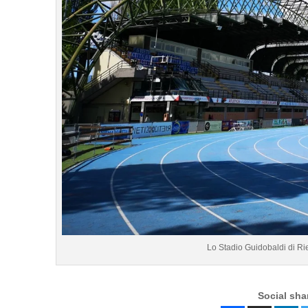
Lo Stadio Guidobaldi di Riet
Social sha