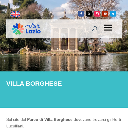
VILLA BORGHESE
Sul sito del
Parco di Villa Borghese
dovevano trovarsi gli Horti
Luculliani.