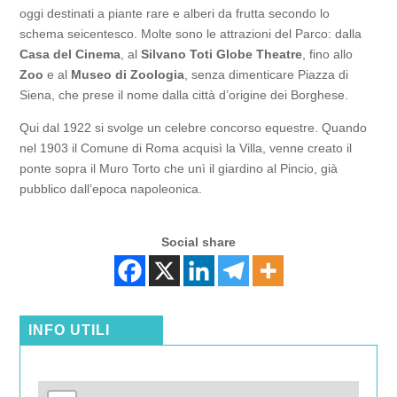
oggi destinati a piante rare e alberi da frutta secondo lo
schema seicentesco. Molte sono le attrazioni del Parco: dalla
Casa del Cinema
, al
Silvano Toti Globe Theatre
, fino allo
Zoo
e al
Museo di Zoologia
, senza dimenticare Piazza di
Siena, che prese il nome dalla città d’origine dei Borghese.
Qui dal 1922 si svolge un celebre concorso equestre. Quando
nel 1903 il Comune di Roma acquisì la Villa, venne creato il
ponte sopra il Muro Torto che unì il giardino al Pincio, già
pubblico dall’epoca napoleonica.
Social share
INFO UTILI