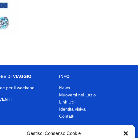
DEE DI VIAGGIO
INFO
dee per il weekend
News
Muoversi nel Lazio
VENTI
Link Utili
Identità visiva
Contatti
Gestisci Consenso Cookie