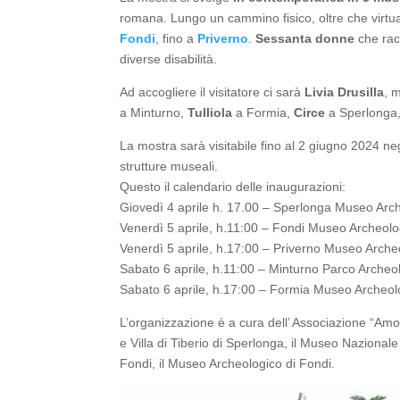
romana. Lungo un cammino fisico, oltre che virtu
Fondi
, fino a
Priverno
.
Sessanta donne
che racc
diverse disabilità.
Ad accogliere il visitatore ci sarà
Livia Drusilla
, 
a Minturno,
Tulliola
a Formia,
Circe
a Sperlonga
La mostra sarà visitabile fino al 2 giugno 2024 neg
strutture museali.
Questo il calendario delle inaugurazioni:
Giovedì 4 aprile h. 17.00 – Sperlonga Museo Arche
Venerdì 5 aprile, h.11:00 – Fondi Museo Archeolo
Venerdì 5 aprile, h.17:00 – Priverno Museo Arche
Sabato 6 aprile, h.11:00 – Minturno Parco Archeo
Sabato 6 aprile, h.17:00 – Formia Museo Archeol
L’organizzazione è a cura dell’ Associazione “Amo
e Villa di Tiberio di Sperlonga, il Museo Nazionale
Fondi, il Museo Archeologico di Fondi.