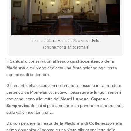
Interno di Santa Maria del Soccorso – Foto
comune.montelanico.roma.it
Il Santuario conserva un
affresco quattrocentesco della
Madonna
a cui viene dedicata una festa solenne ogni terza
domenica di settembre.
Gli amanti delle escursioni nella natura possono intraprendere
partendo da Montelanico, notevoli passeggiate lungo i sentieri
che conducono alle vette dei
Monti Lupone
,
Capreo
e
Semprevisa
da cui si può ammirare un panorama straordinario
sulla valle incontaminata.
Da non perdere la
Festa della Madonna di Collemezzo
nella
prima domenica di agosto e una visita alla cappelletta della