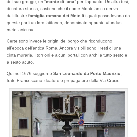
del suo gregge, un “
monte di lana
” per l’appunto. Un’altra tesi,
di natura storica, sostiene che il nome Montelanico deriva
dall’illustre
famiglia romana dei Metelli
i quali possedevano da
queste parti un loro latifondo, denominato appunto «fundus
metellanicus».
Certe sono invece le origini del borgo che riconducono
all’epoca dell’antica Roma. Ancora visibili sono i resti di una
cinta muraria, i torrioni e alcuni portali con archi a tutto sesto e
a sesto acuto.
Qui nel 1676 soggiornò
San Leonardo da Porto Maurizio
,
frate Francescano ideatore e propagatore della Via Crucis.