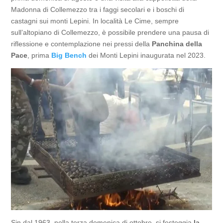
Madonna di Collemezzo tra i faggi secolari e i boschi di
castagni sui monti Lepini. In località Le Cime, sempre
sull’altopiano di Collemezzo, è possibile prendere una pausa di
riflessione e contemplazione nei pressi della
Panchina della
Pace
, prima
Big Bench
dei Monti Lepini inaugurata nel 2023.
Sin dal 1963, nella terza domenica di ottobre, si festeggia
la