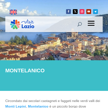
MONTELANICO
Circondato dai secolari castagneti e faggeti nelle verdi valli dei
Monti Lepini
,
Montelanico
è un piccolo borgo dove