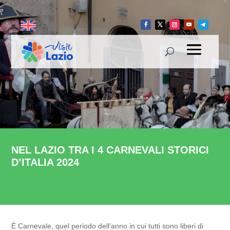
NEL LAZIO TRA I 4 CARNEVALI STORICI
D’ITALIA 2024
È Carnevale, quel periodo dell’anno in cui tutti sono liberi di