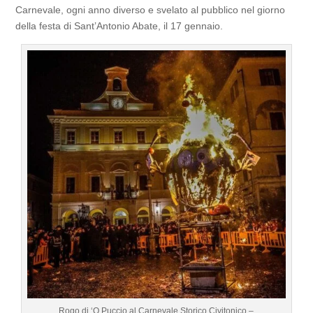
Carnevale, ogni anno diverso e svelato al pubblico nel giorno
della festa di Sant’Antonio Abate, il 17 gennaio.
Rogo di ‘O Puccio al Carnevale Storico Civitonico –