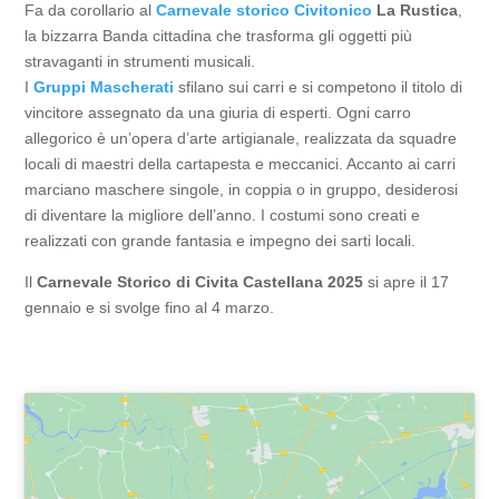
Fa da corollario al
Carnevale storico Civitonico
La Rustica
,
la bizzarra Banda cittadina che trasforma gli oggetti più
stravaganti in strumenti musicali.
I
Gruppi Mascherati
sfilano sui carri e si competono il titolo di
vincitore assegnato da una giuria di esperti. Ogni carro
allegorico è un’opera d’arte artigianale, realizzata da squadre
locali di maestri della cartapesta e meccanici. Accanto ai carri
marciano maschere singole, in coppia o in gruppo, desiderosi
di diventare la migliore dell’anno. I costumi sono creati e
realizzati con grande fantasia e impegno dei sarti locali.
Il
Carnevale Storico di Civita Castellana 2025
si apre il 17
gennaio e si svolge fino al 4 marzo.