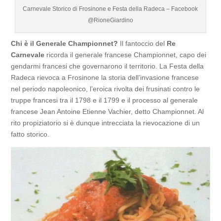
Carnevale Storico di Frosinone e Festa della Radeca – Facebook
@RioneGiardino
Chi è il Generale Championnet?
Il fantoccio del
Re
Carnevale
ricorda il generale francese Championnet, capo dei
gendarmi francesi che governarono il territorio. La Festa della
Radeca rievoca a Frosinone la storia dell’invasione francese
nel periodo napoleonico, l’eroica rivolta dei frusinati contro le
truppe francesi tra il 1798 e il 1799 e il processo al generale
francese Jean Antoine Etienne Vachier, detto Championnet. Al
rito propiziatorio si è dunque intrecciata la rievocazione di un
fatto storico.