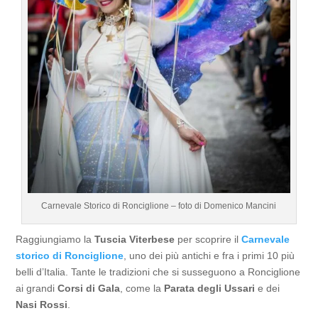
Carnevale Storico di Ronciglione – foto di Domenico Mancini
Raggiungiamo la
Tuscia Viterbese
per scoprire il
Carnevale
storico di Ronciglione
, uno dei più antichi e fra i primi 10 più
belli d’Italia. Tante le tradizioni che si susseguono a Ronciglione
ai grandi
Corsi di Gala
, come la
Parata degli Ussari
e dei
Nasi Rossi
.