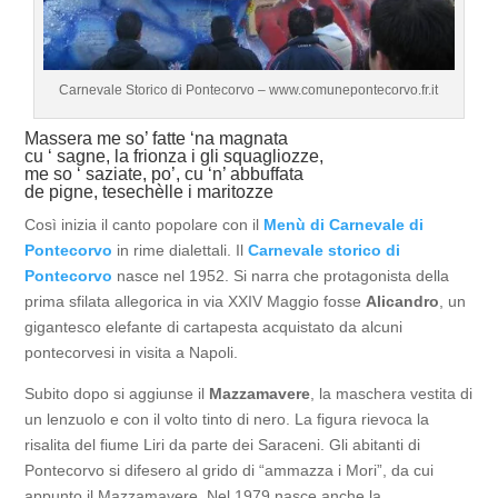
Carnevale Storico di Pontecorvo – www.comunepontecorvo.fr.it
Massera me so’ fatte ‘na magnata
cu ‘ sagne, la frionza i gli squagliozze,
me so ‘ saziate, po’, cu ‘n’ abbuffata
de pigne, tesechèlle i maritozze
Così inizia il canto popolare con il
Menù di Carnevale di
Pontecorvo
in rime dialettali. Il
Carnevale storico di
Pontecorvo
nasce nel 1952. Si narra che protagonista della
prima sfilata allegorica in via XXIV Maggio fosse
Alicandro
, un
gigantesco elefante di cartapesta acquistato da alcuni
pontecorvesi in visita a Napoli.
Subito dopo si aggiunse il
Mazzamavere
, la maschera vestita di
un lenzuolo e con il volto tinto di nero. La figura rievoca la
risalita del fiume Liri da parte dei Saraceni. Gli abitanti di
Pontecorvo si difesero al grido di “ammazza i Mori”, da cui
appunto il Mazzamavere. Nel 1979 nasce anche la