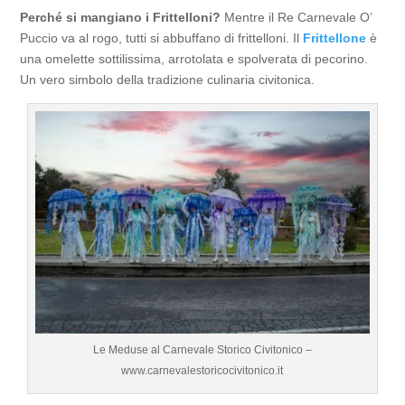
Perché si mangiano i Frittelloni?
Mentre il Re Carnevale O’
Puccio va al rogo, tutti si abbuffano di frittelloni. Il
Frittellone
è
una omelette sottilissima, arrotolata e spolverata di pecorino.
Un vero simbolo della tradizione culinaria civitonica.
Le Meduse al Carnevale Storico Civitonico –
www.carnevalestoricocivitonico.it