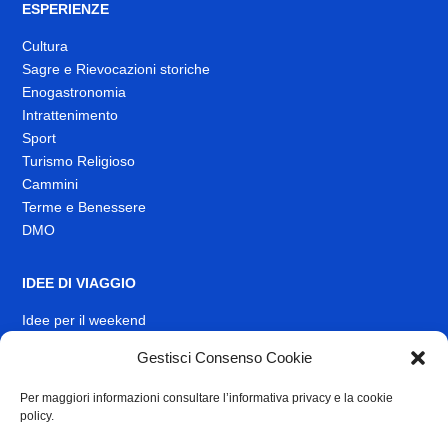
ESPERIENZE
Cultura
Sagre e Rievocazioni storiche
Enogastronomia
Intrattenimento
Sport
Turismo Religioso
Cammini
Terme e Benessere
DMO
IDEE DI VIAGGIO
Idee per il weekend
EVENTI
Gestisci Consenso Cookie
Per maggiori informazioni consultare l’informativa privacy e la cookie
INFO
policy.
News