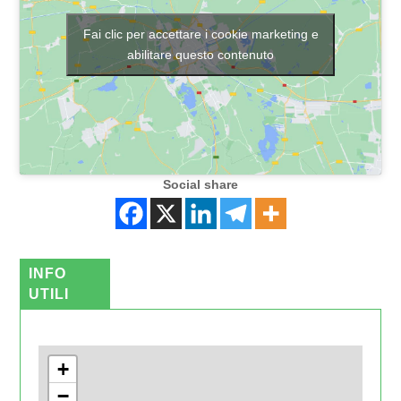
Fai clic per accettare i cookie marketing e
abilitare questo contenuto
Social share
INFO
UTILI
+
−