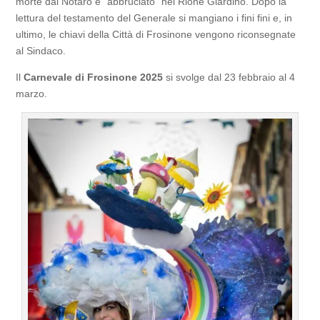
morte dal Notaro e “abbruciato” nel Rione Giardino. Dopo la
lettura del testamento del Generale si mangiano i fini fini e, in
ultimo, le chiavi della Città di Frosinone vengono riconsegnate
al Sindaco.
Il
Carnevale di Frosinone 2025
si svolge dal 23 febbraio al 4
marzo.