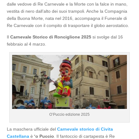
dalle vedove di Re Carnevale e la Morte con la falce in mano,
vestita di nero dall’alto dei suoi trampoli. Anche la Compagnia
della Buona Morte, nata nel 2016, accompagna il Funerale di
Re Carnevale con il compito di trasportare il globo aerostatico.
Il
Carnevale Storico di Ronciglione 2025
si svolge dal 16
febbraio al 4 marzo.
O’Puccio edizione 2025
La maschera ufficiale del
Carnevale storico di Civita
Castellana
è
‘o Puccio
. Il fantoccio di cartapesta è Re