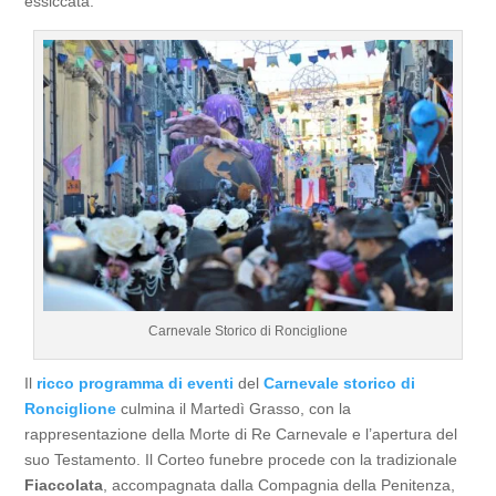
essiccata.
Carnevale Storico di Ronciglione
Il
ricco programma di eventi
del
Carnevale storico di
Ronciglione
culmina il Martedì Grasso, con la
rappresentazione della Morte di Re Carnevale e l’apertura del
suo Testamento. Il Corteo funebre procede con la tradizionale
Fiaccolata
, accompagnata dalla Compagnia della Penitenza,