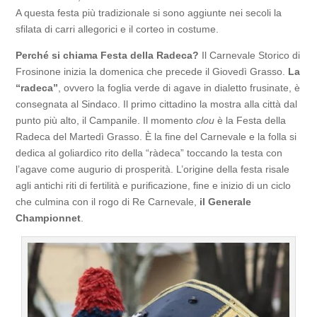
A questa festa più tradizionale si sono aggiunte nei secoli la
sfilata di carri allegorici e il corteo in costume.
Perché si chiama Festa della Radeca?
Il Carnevale Storico di
Frosinone inizia la domenica che precede il Giovedì Grasso.
La
“radeca”
, ovvero la foglia verde di agave in dialetto frusinate, è
consegnata al Sindaco. Il primo cittadino la mostra alla città dal
punto più alto, il Campanile. Il momento
clou
è la Festa della
Radeca del Martedì Grasso. È la fine del Carnevale e la folla si
dedica al goliardico rito della “ràdeca” toccando la testa con
l’agave come augurio di prosperità. L’origine della festa risale
agli antichi riti di fertilità e purificazione, fine e inizio di un ciclo
che culmina con il rogo di Re Carnevale,
il Generale
Championnet
.