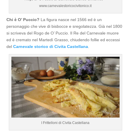
www.carnevalestoricocivitonico.it
Chi è O’ Puccio?
La figura nasce nel 1566 ed è un
personaggio che vive di bisbocce e sregolatezza. Già nel 1800
si scriveva del Rogo de O’ Puccio. Il Re del Carnevale muore
ed è cremato nel Martedì Grasso, chiudendo follie ed eccessi
del
Carnevale storico di Civita Castellana
.
I Frittelloni di Civita Castellana