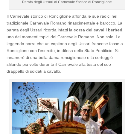
Parata degli Ussari al Carnevale Storico di Ronciglione
Il Carnevale storico di Ronciglione affonda le sue radici nel
tradizionale Carnevale Romano rinascimentale e barocco. La
parata degli Ussari ricorda infatti la
corsa dei cavalli berberi
,
uno dei momenti topici del Carnevale Romano. Non solo. La
leggenda narra che un capitano degli Ussari francese fosse a
Ronciglione con l’esercito, in difesa dello Stato Pontificio. Si
innamorò di una bella dama ronciglionese e la corteggiò
sfilando più volte durante il Carnevale alla testa del suo
drappello di soldati a cavallo.