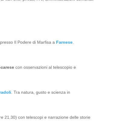
 presso Il Podere di Marfisa a
Farnese
.
carese
con osservazioni al telescopio e
adoli
. Tra natura, gusto e scienza in
ore 21.30) con telescopi e narrazione delle storie