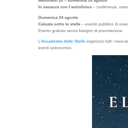
Mercoledì 20 – domenica 24 agosto
In vacanza con l’astrofisico
– conferenze, osser
Domenica 24 agosto
Calcata sotto le stelle
– evento pubblico di osser
Evento gratuito senza bisogno di prenotazione.
L’
Accademia delle Stelle
organizza tutti i mesi
u
eventi astronomici.