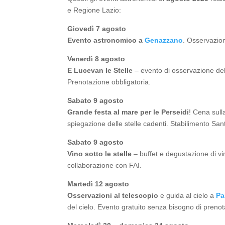
e Regione Lazio:
Giovedì 7 agosto
Evento astronomico a
Genazzano
. Osservazion
Venerdì 8 agosto
E Lucevan le Stelle
– evento di osservazione del
Prenotazione obbligatoria.
Sabato 9 agosto
Grande festa al mare per le Perseidi
! Cena sull
spiegazione delle stelle cadenti. Stabilimento Sa
Sabato 9 agosto
Vino sotto le stelle
– buffet e degustazione di vin
collaborazione con FAI.
Martedì 12 agosto
Osservazioni al telescopio
e guida al cielo a
Pa
del cielo. Evento gratuito senza bisogno di preno