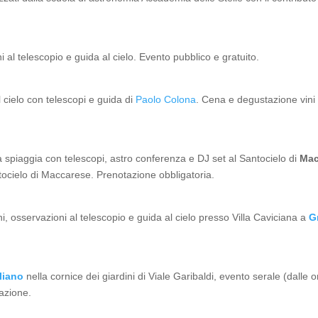
i al telescopio e guida al cielo. Evento pubblico e gratuito.
 cielo con telescopi e guida di
Paolo Colona
. Cena e degustazione vini
a spiaggia con telescopi, astro conferenza e DJ set al Santocielo di
Mac
ntocielo di Maccarese. Prenotazione obbligatoria.
i, osservazioni al telescopio e guida al cielo presso Villa Caviciana a
Gr
liano
nella cornice dei giardini di Viale Garibaldi, evento serale (dalle 
tazione.