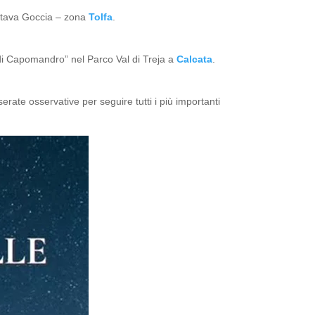
Ottava Goccia – zona
Tolfa
.
o di Capomandro” nel Parco Val di Treja a
Calcata
.
 serate osservative per seguire tutti i più importanti