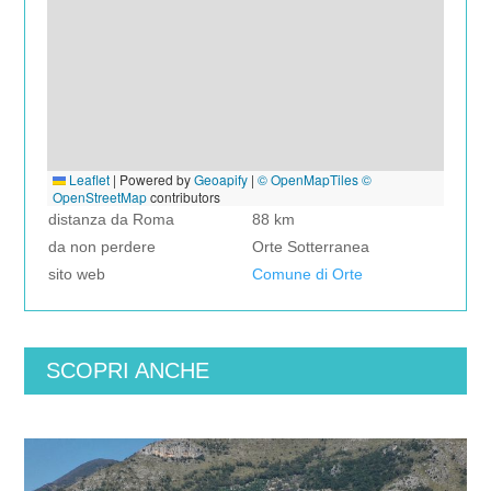
Leaflet
|
Powered by
Geoapify
|
© OpenMapTiles
©
OpenStreetMap
contributors
distanza da Roma
88 km
da non perdere
Orte Sotterranea
sito web
Comune di Orte
SCOPRI ANCHE