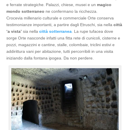
e ferrate strategiche. Palazzi, chiese, musei e un
magico
mondo
sotterraneo
ne confermano la ricchezza.
Crocevia millenario culturale e commerciale Orte conserva
testimonianze importanti, a partire dagli Etruschi, sia nella
città
‘a vista’
sia nella
città
sotterranea
.
La rupe tufacea dove
sorge Orte nasconde infatti una fitta rete di cunicoli, cisterne e
pozzi, magazzini e cantine, stalle, colombaie, triclini estivi e
addirittura vani per abitazione, tutti percorribili in una visita
iniziando dalla fontana ipogea. Da non perdere.