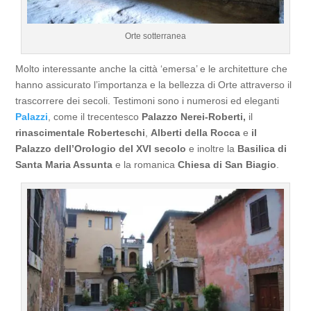
Orte sotterranea
Molto interessante anche la città ‘emersa’ e le architetture che
hanno assicurato l’importanza e la bellezza di Orte attraverso il
trascorrere dei secoli. Testimoni sono i numerosi ed eleganti
Palazzi
, come il trecentesco
Palazzo
Nerei-Roberti,
il
rinascimentale Roberteschi
,
Alberti della Rocca
e
il
Palazzo dell’Orologio del XVI secolo
e inoltre la
Basilica di
Santa Maria Assunta
e la romanica
Chiesa di San Biagio
.