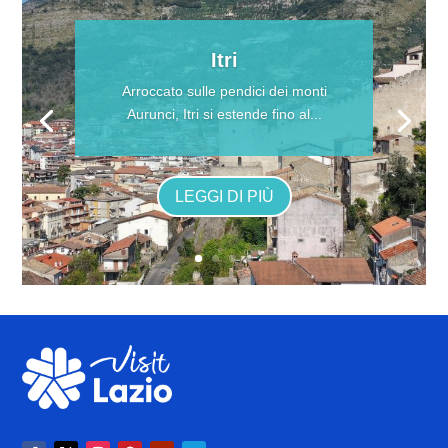
Itri
Arroccato sulle pendici dei monti
Aurunci, Itri si estende fino al...
LEGGI DI PIÙ