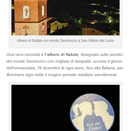
Albero di Natale sul monte Sammucro a San Vittore del Lazio
Una vera curiosità è
l’albero di Natale
, disegnato sulle pendici
del monte Sammucro con migliaia di lampade, accese il giorno
dell’immacolata, l’8 dicembre di ogni anno, fino alla Befana, per
illuminare ogni notte il magico periodo natalizio sanvittorese.