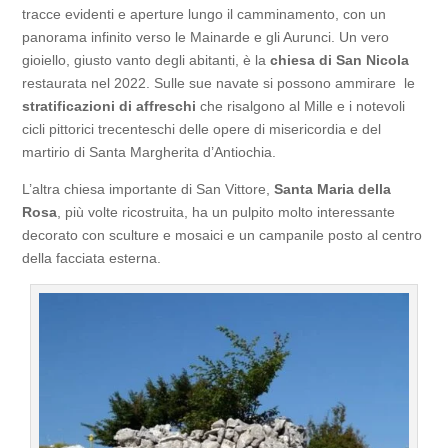
tracce evidenti e aperture lungo il camminamento, con un
panorama infinito verso le Mainarde e gli Aurunci. Un vero
gioiello, giusto vanto degli abitanti, è la
chiesa di San
Nicola
restaurata nel 2022. Sulle sue navate si possono ammirare le
stratificazioni di affreschi
che risalgono al Mille e i notevoli
cicli pittorici trecenteschi delle opere di misericordia e del
martirio di Santa Margherita d’Antiochia.
L’altra chiesa importante di San Vittore,
Santa Maria della
Rosa
, più volte ricostruita, ha un pulpito molto interessante
decorato con sculture e mosaici e un campanile posto al centro
della facciata esterna.