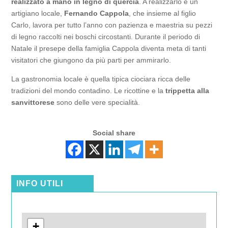
realizzato a mano in legno di quercia
. A realizzarlo è un
artigiano locale,
Fernando Cappola
, che insieme al figlio
Carlo, lavora per tutto l’anno con pazienza e maestria su pezzi
di legno raccolti nei boschi circostanti. Durante il periodo di
Natale il presepe della famiglia Cappola diventa meta di tanti
visitatori che giungono da più parti per ammirarlo.
La gastronomia locale è quella tipica ciociara ricca delle
tradizioni del mondo contadino. Le ricottine e la
trippetta alla
sanvittorese
sono delle vere specialità.
Social share
INFO UTILI
+