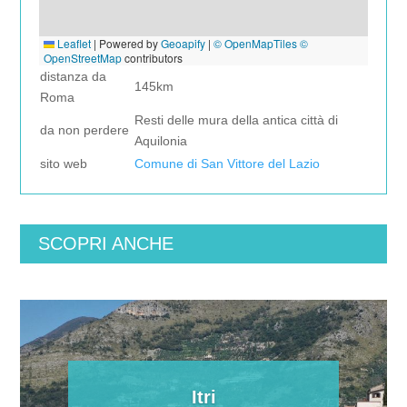
Leaflet
|
Powered by
Geoapify
|
© OpenMapTiles
©
OpenStreetMap
contributors
distanza da
145km
Roma
Resti delle mura della antica città di
da non perdere
Aquilonia
sito web
Comune di San Vittore del Lazio
SCOPRI ANCHE
Itri