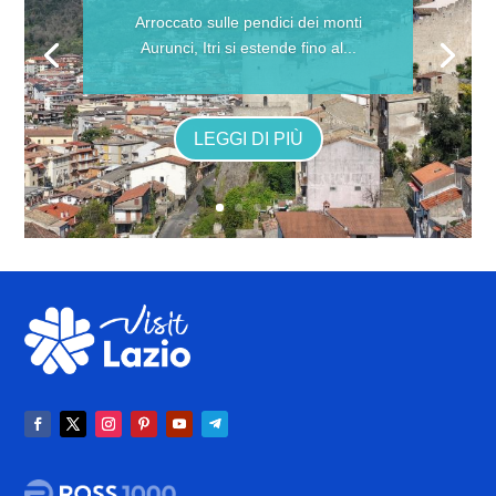
Arroccato sulle pendici dei monti
Aurunci, Itri si estende fino al...
LEGGI DI PIÙ