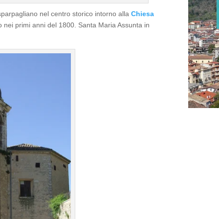
 sparpagliano nel centro storico intorno alla
Chiesa
co nei primi anni del 1800. Santa Maria Assunta in