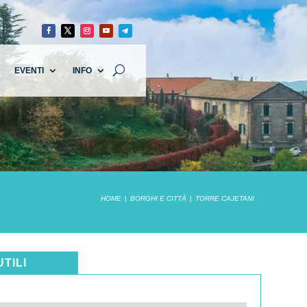
EVENTI
INFO
HOME
BORGHI E CITTÀ
TORRE CAJETANI
UTILI