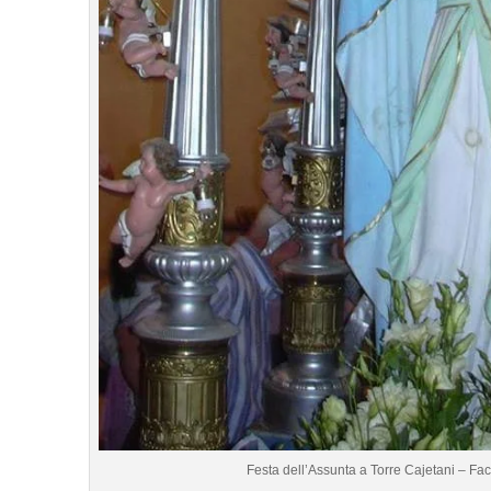
Festa dell’Assunta a Torre Cajetani – Fa