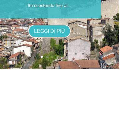
Itri si estende fino al...
LEGGI DI PIÙ