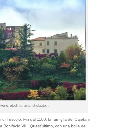
 www.retedimorestorichelazio.it
i di Tuscolo. Fin dal 1180, la famiglia dei Cajetani
pa Bonifacio VIII. Quest’ultimo, con una bolla del