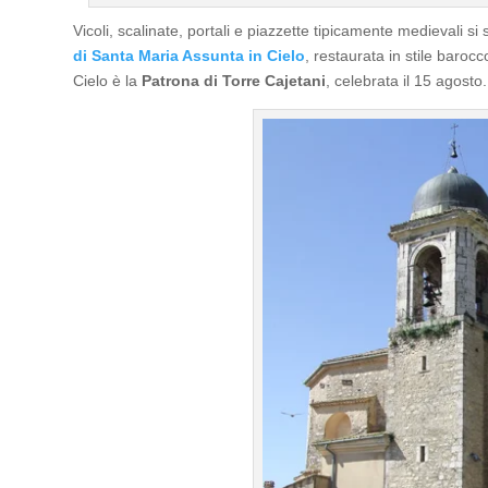
Vicoli, scalinate, portali e piazzette tipicamente medievali si
di Santa Maria Assunta in Cielo
, restaurata in stile baroc
Cielo è la
Patrona di Torre Cajetani
, celebrata il 15 agosto.