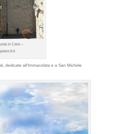
unta in Cielo –
tani.fr.it
ali, dedicate all’Immacolata e a San Michele