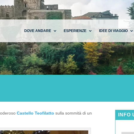
DOVE ANDARE
ESPERIENZE
IDEE DI VIAGGIO
 poderoso
Castello Teofilatto
sulla sommità di un
INFO 