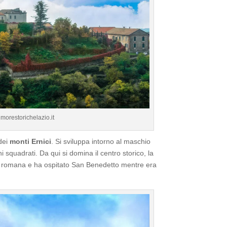
imorestorichelazio.it
dei
monti Ernici
. Si sviluppa intorno al maschio
hi squadrati. Da qui si domina il centro storico, la
ca romana e ha ospitato San Benedetto mentre era