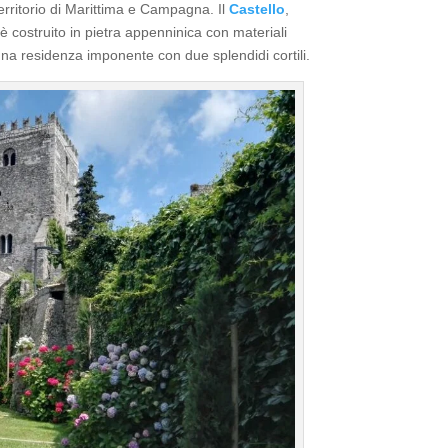
l territorio di Marittima e Campagna. Il
Castello
,
è costruito in pietra appenninica con materiali
una residenza imponente con due splendidi cortili.