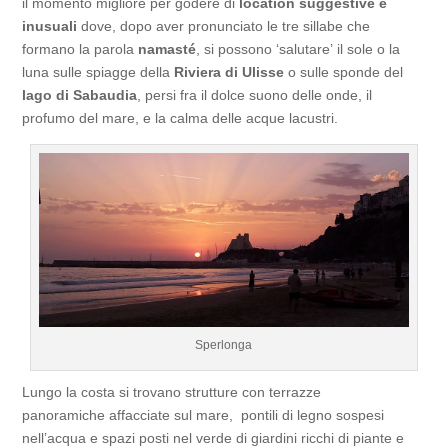
il momento migliore per godere di
location suggestive e
inusuali
dove, dopo aver pronunciato le tre sillabe che
formano la parola
namasté
, si possono ‘salutare’ il sole o la
luna sulle spiagge della
Riviera di Ulisse
o sulle sponde del
lago di Sabaudia
, persi fra il dolce suono delle onde, il
profumo del mare, e la calma delle acque lacustri.
Sperlonga
Lungo la costa si trovano strutture con terrazze
panoramiche affacciate sul mare, pontili di legno sospesi
nell’acqua e spazi posti nel verde di giardini ricchi di piante e