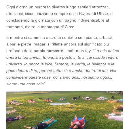
Ogni giorno un percorso diverso lungo sentieri attrezzati,
silenziosi, sicuri, iniziando sempre dalla Riviera di Ulisse, e
concludendo la giornata con un bagno indimenticabile al
tramonto, dietro la montagna di Circe.
E mentre si cammina a stretto contatto con piante, arbusti,
alberi e pietre, magari si riflette ancora sul significato più
profondo della parola
namasté
– nah-mas-tay:
“La mia anima
onora la tua anima. Io onoro il posto in te in cui risiede l’intero
universo. Io onoro la luce, l’amore, la verità, la bellezza e la
pace dentro di te, perché tutto ciò è anche dentro di me. Nel
condividere queste cose, noi siamo uniti, noi siamo uguali,
siamo una cosa sola”
.