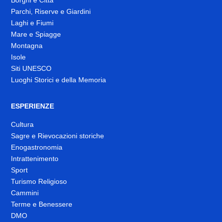
Borghi e Città
Parchi, Riserve e Giardini
Laghi e Fiumi
Mare e Spiagge
Montagna
Isole
Siti UNESCO
Luoghi Storici e della Memoria
ESPERIENZE
Cultura
Sagre e Rievocazioni storiche
Enogastronomia
Intrattenimento
Sport
Turismo Religioso
Cammini
Terme e Benessere
DMO