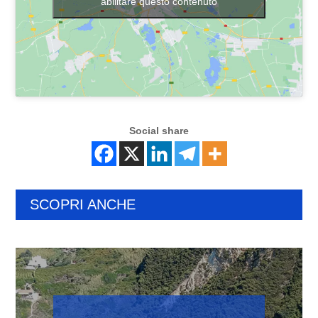
abilitare questo contenuto
Social share
SCOPRI ANCHE