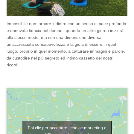
Impossibile non tornare indietro con un senso di pace profonda
e rinnovata fiducia nel domani, quando un altro giorno inizierà
allo stesso modo, ma con una dimensione diversa,
un’accresciuta consapevolezza e la gioia di essere in quel
luogo, proprio in quel momento, a catturare immagini e parole,
da custodire nel più segreto ed intimo cassetto dei nostri
ricordi.
Fai clic per accettare i cookie marketing e