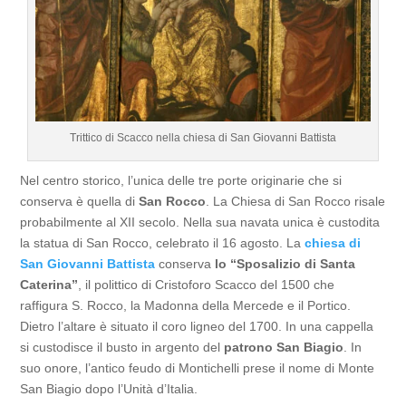
Trittico di Scacco nella chiesa di San Giovanni Battista
Nel centro storico, l’unica delle tre porte originarie che si
conserva è quella di
San Rocco
. La Chiesa di San Rocco risale
probabilmente al XII secolo. Nella sua navata unica è custodita
la statua di San Rocco, celebrato il 16 agosto. La
chiesa di
San Giovanni Battista
conserva
lo “Sposalizio di Santa
Caterina”
, il polittico di Cristoforo Scacco del 1500 che
raffigura S. Rocco, la Madonna della Mercede e il Portico.
Dietro l’altare è situato il coro ligneo del 1700. In una cappella
si custodisce il busto in argento del
patrono San Biagio
. In
suo onore, l’antico feudo di Montichelli prese il nome di Monte
San Biagio dopo l’Unità d’Italia.