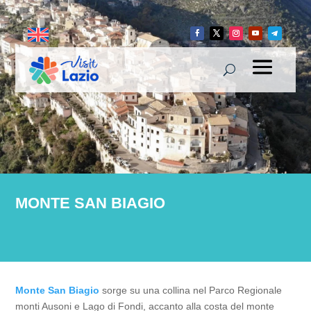
MONTE SAN BIAGIO
Monte San Biagio
sorge su una collina nel Parco Regionale
monti Ausoni e Lago di Fondi, accanto alla costa del monte