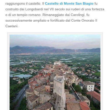
raggiungono il castello. Il
Castello di Monte San Biagio
fu
costruito dai Longobardi nel VII secolo sui ruderi di una fortezza
o di un tempio romano. Rimaneggiato dai Carolingi, fu
successivamente ampliato e fortificato dal Conte Onorato II
Caetani.