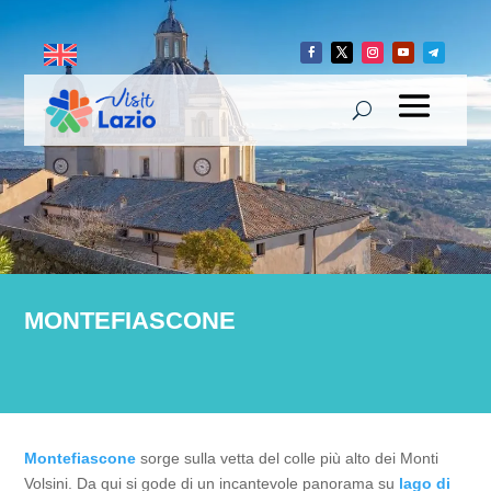
MONTEFIASCONE
Montefiascone
sorge sulla vetta del colle più alto dei Monti
Volsini. Da qui si gode di un incantevole panorama su
lago di