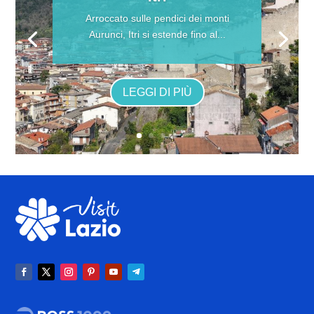
Arroccato sulle pendici dei monti
Aurunci, Itri si estende fino al...
LEGGI DI PIÙ