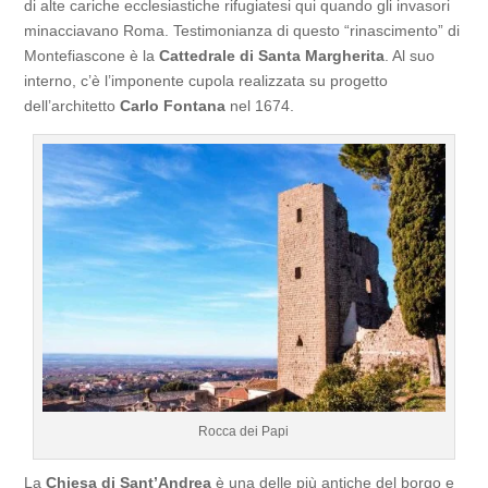
di alte cariche ecclesiastiche rifugiatesi qui quando gli invasori
minacciavano Roma. Testimonianza di questo “rinascimento” di
Montefiascone è la
Cattedrale di Santa Margherita
. Al suo
interno, c’è l’imponente cupola realizzata su progetto
dell’architetto
Carlo Fontana
nel 1674.
Rocca dei Papi
La
Chiesa di Sant’Andrea
è una delle più antiche del borgo e