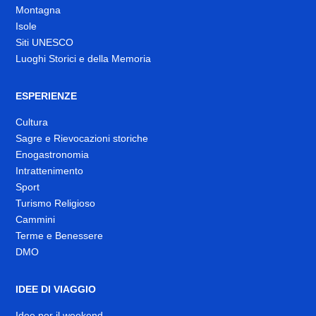
Montagna
Isole
Siti UNESCO
Luoghi Storici e della Memoria
ESPERIENZE
Cultura
Sagre e Rievocazioni storiche
Enogastronomia
Intrattenimento
Sport
Turismo Religioso
Cammini
Terme e Benessere
DMO
IDEE DI VIAGGIO
Idee per il weekend