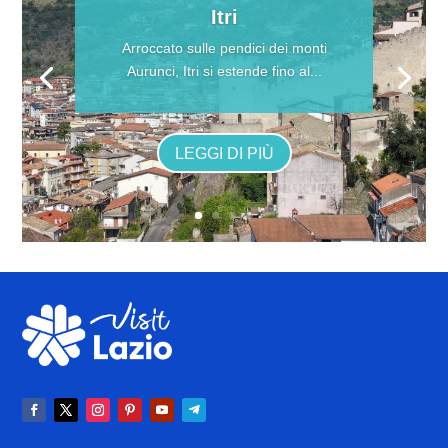
Itri
Arroccato sulle pendici dei monti
Aurunci, Itri si estende fino al...
LEGGI DI PIÙ