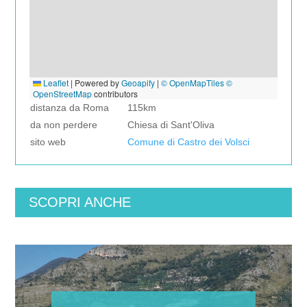
Leaflet
|
Powered by
Geoapify
|
© OpenMapTiles
©
OpenStreetMap
contributors
distanza da Roma
115km
da non perdere
Chiesa di Sant'Oliva
sito web
Comune di Castro dei Volsci
SCOPRI ANCHE