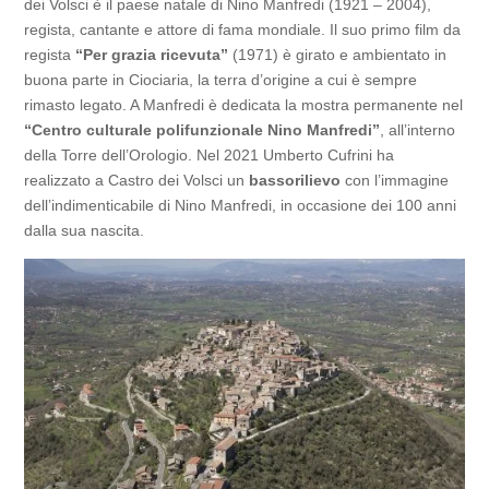
dei Volsci è il paese natale di Nino Manfredi (1921 – 2004),
regista, cantante e attore di fama mondiale. Il suo primo film da
regista
“Per grazia ricevuta”
(1971) è girato e ambientato in
buona parte in Ciociaria, la terra d’origine a cui è sempre
rimasto legato. A Manfredi è dedicata la mostra permanente nel
“Centro culturale polifunzionale Nino Manfredi”
, all’interno
della Torre dell’Orologio. Nel 2021 Umberto Cufrini ha
realizzato a Castro dei Volsci un
bassorilievo
con l’immagine
dell’indimenticabile di Nino Manfredi, in occasione dei 100 anni
dalla sua nascita.