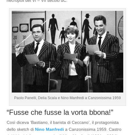
necropoli del VI – VII secolo dC.
Paolo Panelli, Delia Scala e Nino Manfredi a Canzonissima 1959
“Fusse che fusse la vorta bbona!”
Così diceva ‘Bastiano, il barista di Ceccano’, il protagonista
dello sketch di
Nino Manfredi
a Canzonissima 1959. Castro