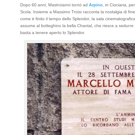
Dopo 60 anni, Mastroianni tornò ad
Arpino
, in Ciociaria, p
Scola. Insieme a Massimo Troisi racconta la nostalgia di fine
come è finito il tempo dello Splendor, la sala cinematografic
assume al botteghino la bella Chantal, che riesce a sedurre e 
basta a tenere aperto lo Splendor.