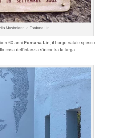
lo Mastroianni a Fontana Liri
o ben 60 anni
Fontana Liri
, il borgo natale spesso
lla casa dell’infanzia s’incontra la targa