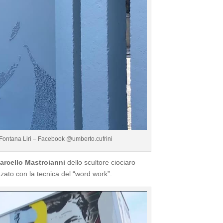
 Fontana Liri – Facebook @umberto.cufrini
arcello Mastroianni
dello scultore ciociaro
ato con la tecnica del “word work”.