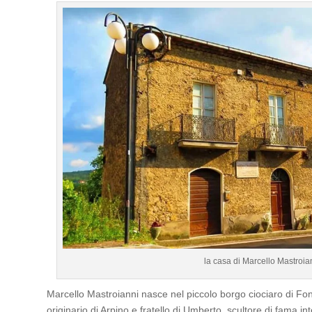
la casa di Marcello Mastroia
Marcello Mastroianni nasce nel piccolo borgo ciociaro di Font
originario di Arpino e fratello di Umberto, scultore di fama in