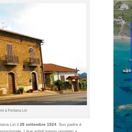
nni a Fontana Liri
ana Liri il
28 settembre 1924
. Suo padre è
ternazionale. I due artisti hanno regalato a