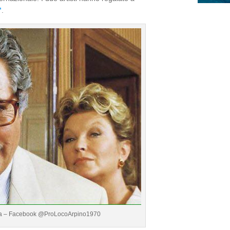
”
.
Scola – Facebook @ProLocoArpino1970