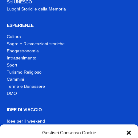
Siti UNESCO
Luoghi Storici e della Memoria
ESPERIENZE
Cultura
Sagre e Rievocazioni storiche
Enogastronomia
Intrattenimento
Sport
Turismo Religioso
Cammini
Terme e Benessere
DMO
IDEE DI VIAGGIO
Idee per il weekend
EVENTI
Gestisci Consenso Cookie