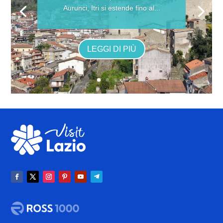
Aurunci, Itri si estende fino al...
LEGGI DI PIÙ