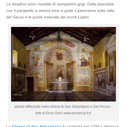
Le stradine sono rivestite di sampietrini grigi. Dalla piazzetta
con il parapetto a mezza luna si gode il panorama sulla valle
del Sacco e le punte innevate dei monti Lepini.
abside affrescato nella chiesa di San Sebastiano e San Rocco –
foto di Enzo Sorci www.provincia.fr.it
La
Chiesa di San Sebastiano
fu costruita nel 1200 a distanza