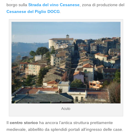
borgo sulla
Strada del vino Cesanese
, zona di produzione del
Cesanese del Piglio DOCG
.
Acuto
Il
centro storico
ha ancora l’antica struttura prettamente
medievale, abbellito da splendidi portali all’ingresso delle case.