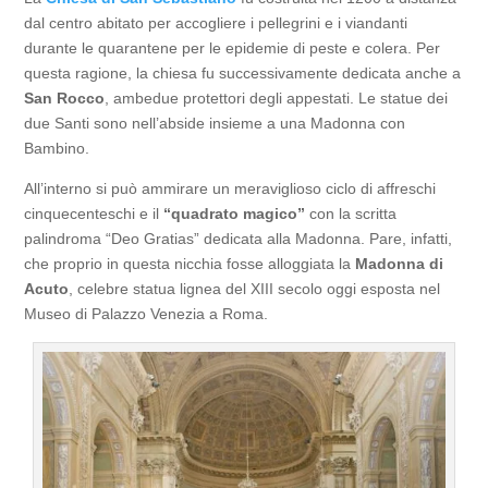
dal centro abitato per accogliere i pellegrini e i viandanti
durante le quarantene per le epidemie di peste e colera. Per
questa ragione, la chiesa fu successivamente dedicata anche a
San Rocco
, ambedue protettori degli appestati. Le statue dei
due Santi sono nell’abside insieme a una Madonna con
Bambino.
All’interno si può ammirare un meraviglioso ciclo di affreschi
cinquecenteschi e il
“quadrato magico”
con la scritta
palindroma “Deo Gratias” dedicata alla Madonna. Pare, infatti,
che proprio in questa nicchia fosse alloggiata la
Madonna di
Acuto
, celebre statua lignea del XIII secolo oggi esposta nel
Museo di Palazzo Venezia a Roma.