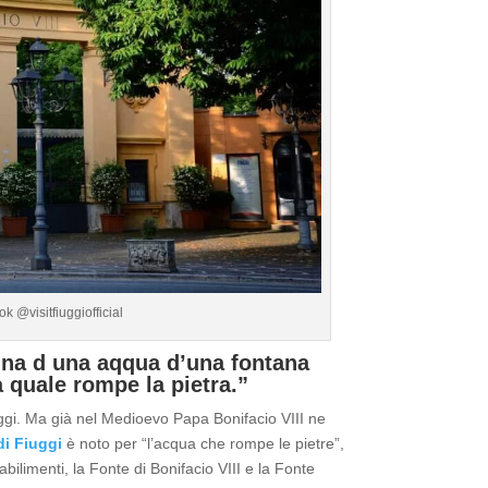
k @visitfiuggiofficial
tina d una aqqua d’una fontana
 quale rompe la pietra.”
ggi. Ma già nel Medioevo Papa Bonifacio VIII ne
di Fiuggi
è noto per “l’acqua che rompe le pietre”,
bilimenti, la Fonte di Bonifacio VIII e la Fonte