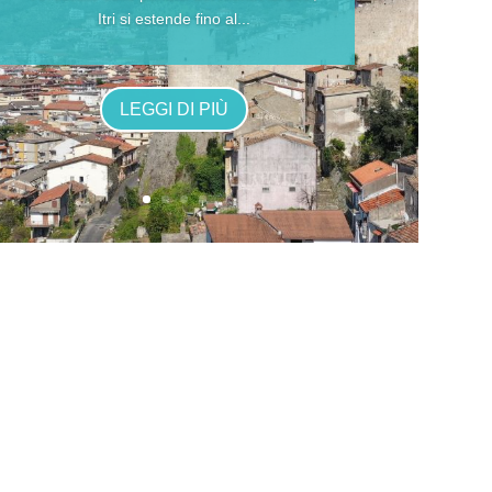
Itri si estende fino al...
LEGGI DI PIÙ