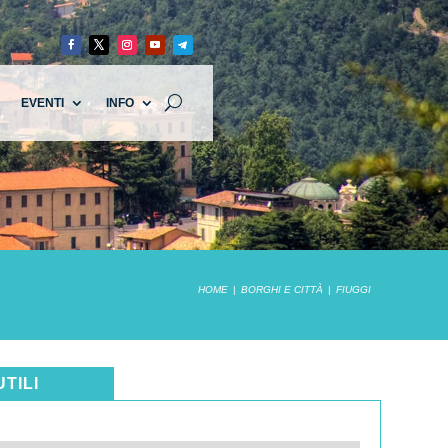
EVENTI
INFO
HOME
BORGHI E CITTÀ
FIUGGI
UTILI