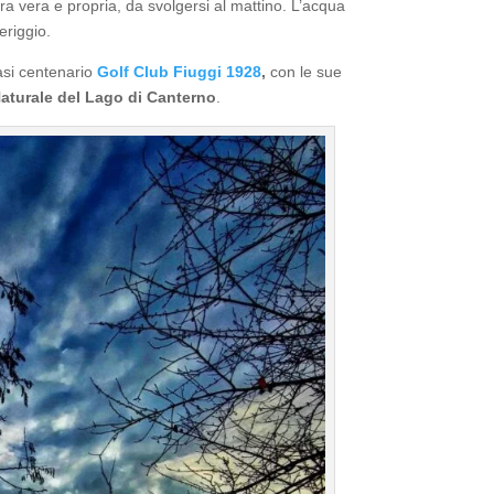
ra vera e propria, da svolgersi al mattino. L’acqua
eriggio.
uasi centenario
Golf Club Fiuggi 1928
,
con le sue
aturale del Lago di Canterno
.