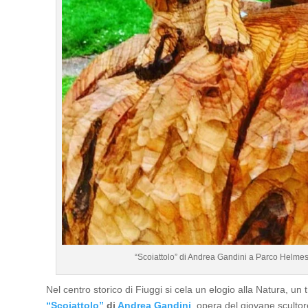
“Scoiattolo” di Andrea Gandini a Parco Helmest
Nel centro storico di Fiuggi si cela un elogio alla Natura, un
“Scoiattolo”
di
Andrea Gandini
, opera del giovane sculto