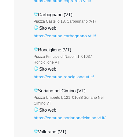
https://comune.caprarola.vt.it/
Carbognano (VT)
Piazza Castello 18, Carbognano (VT)
Sito web
https://comune.carbognano.vt.it/
Ronciglione (VT)
Piazza Principe di Napoli, 1, 01037
Ronciglione VT
Sito web
https://comune.ronciglione.vt.it/
Soriano nel Cimino (VT)
Piazza Umberto I, 121, 01038 Soriano Nel
Cimino VT
Sito web
https://comune.sorianonelcimino.vt.it/
Vallerano (VT)