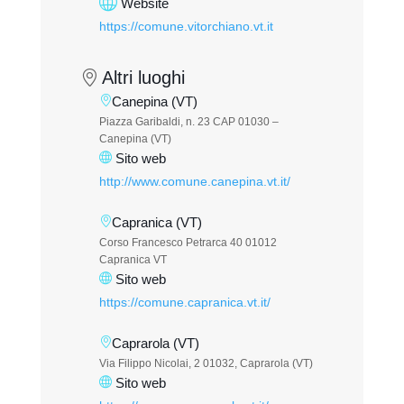
Website
https://comune.vitorchiano.vt.it
Altri luoghi
Canepina (VT)
Piazza Garibaldi, n. 23 CAP 01030 –
Canepina (VT)
Sito web
http://www.comune.canepina.vt.it/
Capranica (VT)
Corso Francesco Petrarca 40 01012
Capranica VT
Sito web
https://comune.capranica.vt.it/
Caprarola (VT)
Via Filippo Nicolai, 2 01032, Caprarola (VT)
Sito web