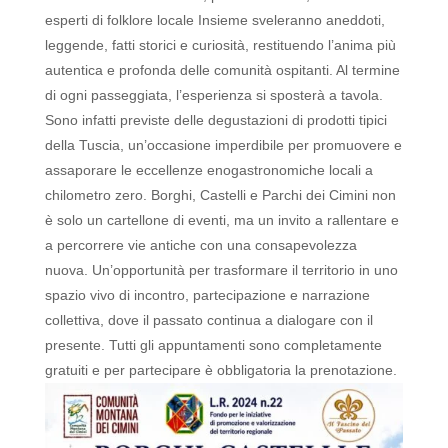
esperti di folklore locale
Insieme sveleranno aneddoti,
leggende, fatti storici e curiosità, restituendo l’anima più
autentica e profonda delle comunità ospitanti.
Al termine
di ogni passeggiata, l’esperienza si sposterà a tavola.
Sono infatti previste delle degustazioni di prodotti tipici
della Tuscia, un’occasione imperdibile per promuovere e
assaporare le eccellenze enogastronomiche locali a
chilometro zero.
Borghi, Castelli e Parchi dei Cimini non
è solo un cartellone di eventi, ma un invito a rallentare e
a percorrere vie antiche con una consapevolezza
nuova.
Un’opportunità per trasformare il territorio in uno
spazio vivo di incontro, partecipazione e narrazione
collettiva, dove il passato continua a dialogare con il
presente.
Tutti gli appuntamenti sono completamente
gratuiti e per partecipare è obbligatoria la prenotazione.