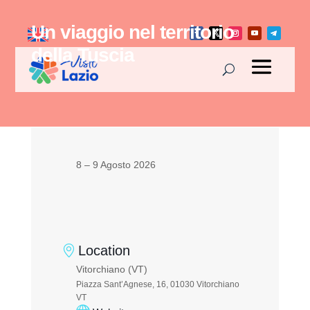
Un viaggio nel territorio
della Tuscia
8 – 9 Agosto 2026
Location
Vitorchiano (VT)
Piazza Sant’Agnese, 16, 01030 Vitorchiano
VT