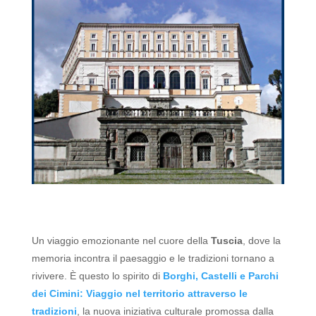
Un viaggio emozionante nel cuore della
Tuscia
, dove la
memoria incontra il paesaggio e le tradizioni tornano a
rivivere.
È questo lo spirito di
Borghi, Castelli e Parchi
dei Cimini: Viaggio nel territorio attraverso le
tradizioni
, la nuova iniziativa culturale promossa dalla