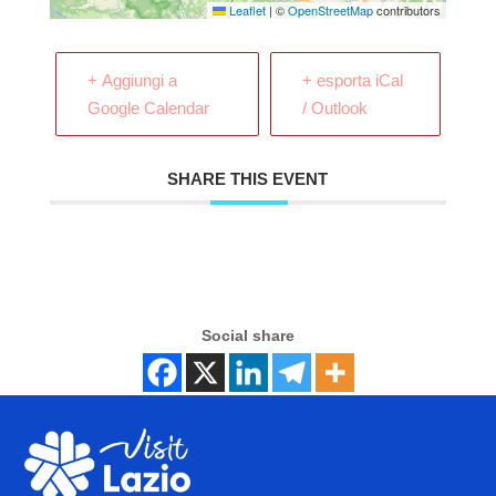
Leaflet
|
©
OpenStreetMap
contributors
+ Aggiungi a
+ esporta iCal
Google Calendar
/ Outlook
SHARE THIS EVENT
Social share