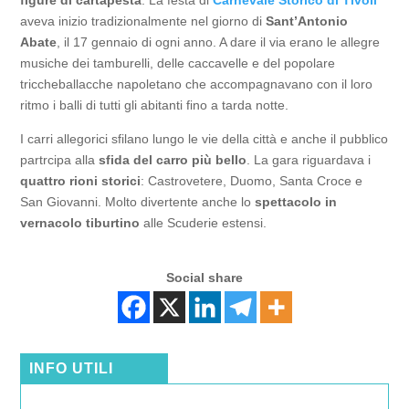
aveva inizio tradizionalmente nel giorno di
Sant’Antonio
Abate
, il 17 gennaio di ogni anno. A dare il via erano le allegre
musiche dei tamburelli, delle caccavelle e del popolare
triccheballacche napoletano che accompagnavano con il loro
ritmo i balli di tutti gli abitanti fino a tarda notte.
I carri allegorici sfilano lungo le vie della città e anche il pubblico
partrcipa alla
sfida del carro più bello
. La gara riguardava i
quattro rioni storici
: Castrovetere, Duomo, Santa Croce e
San Giovanni. Molto divertente anche lo
spettacolo in
vernacolo tiburtino
alle Scuderie estensi.
Social share
INFO UTILI