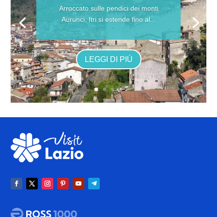
Arroccato sulle pendici dei monti
Aurunci, Itri si estende fino al...
LEGGI DI PIÙ