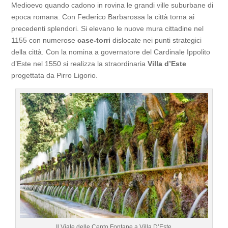
Medioevo quando cadono in rovina le grandi ville suburbane di
epoca romana. Con Federico Barbarossa la città torna ai
precedenti splendori. Si elevano le nuove mura cittadine nel
1155 con numerose
case-torri
dislocate nei punti strategici
della città. Con la nomina a governatore del Cardinale Ippolito
d’Este nel 1550 si realizza la straordinaria
Villa d’Este
progettata da Pirro Ligorio.
Il Viale delle Cento Fontane a Villa D’Este