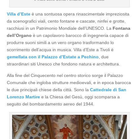
Villa d’Este
è una sontuosa opera rinascimentale impreziosita
da scenografici viali, cento fontane e cascate, ninfei e grotte,
racchiusi in un Patrimonio Mondiale dell’UNESCO. La
Fontana
dell’Organo
è un capolavoro barocco di ingegneria capace di
produrre suoni simili a un vero organo trasformando lo
scorrimento dell’acqua in musica. Villa d’Este a Tivoli è
gemellata con il Palazzo d’Estate a Pechino
, due
straordinari siti Unesco che fondono natura e architettura.
Alla fine del Cinquecento nel centro storico sorge il Palazzo
Comunale che ingloba strutture medioevali, e in epoca barocca
le due principali chiese della città. Sono la
Cattedrale di San
Lorenzo Martire
e la Chiesa del Gesù, oggi scomparsa a
seguito del bombardamento aereo del 1944.