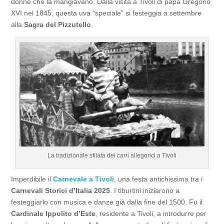
donne che la mangiavano. Dalla visita a Tivoli di papa Gregorio
XVI nel 1845, questa uva “speciale” si festeggia a settembre
alla
Sagra del Pizzutello
.
La tradizionale sfilata dei carri allegorici a Tivoli
Imperdibile il
Carnevale a Tivoli
, una festa antichissima tra i
Carnevali Storici d’Italia 2025
. I tiburtini iniziarono a
festeggiarlo con musica e danze già dalla fine del 1500. Fu il
Cardinale Ippolito d’Este
, residente a Tivoli, a introdurre per