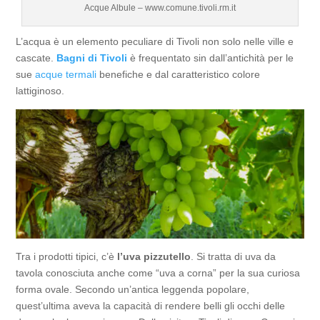
Acque Albule – www.comune.tivoli.rm.it
L’acqua è un elemento peculiare di Tivoli non solo nelle ville e
cascate.
Bagni di Tivoli
è frequentato sin dall’antichità per le
sue
acque termali
benefiche e dal caratteristico colore
lattiginoso.
Tra i prodotti tipici, c’è
l’uva pizzutello
. Si tratta di uva da
tavola conosciuta anche come “uva a corna” per la sua curiosa
forma ovale. Secondo un’antica leggenda popolare,
quest’ultima aveva la capacità di rendere belli gli occhi delle