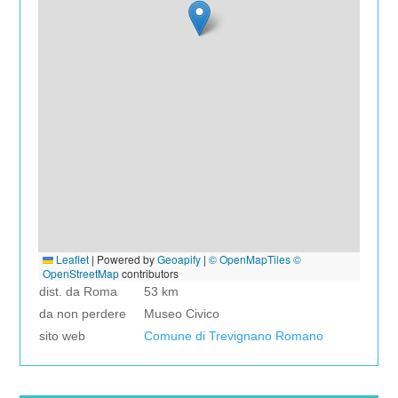
Leaflet
|
Powered by
Geoapify
|
© OpenMapTiles
©
OpenStreetMap
contributors
dist. da Roma
53 km
da non perdere
Museo Civico
sito web
Comune di Trevignano Romano