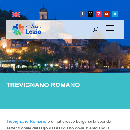
TREVIGNANO ROMANO
Trevignano Romano
è un pittoresco borgo sulla sponda
settentrionale del
lago di Bracciano
dove sventolano la