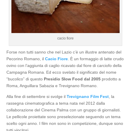
cacio fiore
Forse non tutti sanno che nel Lazio c’è un illustre antenato del
Pecorino Romano, il
Cacio Fiore
. È un formaggio di latte crudo
ovino con l’aggiunta di caglio ricavato dal fiore di carciofo della
Campagna Romana. Ed ecco svelato il significato del nome
“bucolico” di questo
Presidio Slow Food dal 2005
prodotto a
Roma, Anguillara Sabazia e Trevignano Romano.
Alla fine di settembre si svolge il
Trevignano Film Fest
, la
rassegna cinematografica a tema nata nel 2012 dalla
collaborazione del Cinema Palma con un gruppo di giornalisti.
Le pellicole proiettate sono preselezionate seguendo un tema
scelto ogni anno. I film non sono in competizione, dunque sono
tutti vincitori.