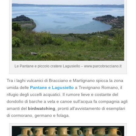
Le Pantane e piccolo cratere Lagusiello – www.parcobracciano.it
Tra i laghi vulcanici di Bracciano e Martignano spicca la zona
umida delle
Pantane e Lagusiello
a Trevignano Romano, il
rifugio degli uccelli acquatici. Il rumore lieve e costante del
dondolìo di barche a vela e canoe sull’acqua fa compagnia agli
amanti del
birdwatching
, pronti all’avvistamento di esemplari
di cormorano, germano e folaga.