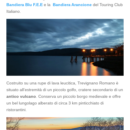
Bandiera Blu F.E.E
e la
Bandiera Arancione
del Touring Club
Italiano.
Costruito su una rupe di lava leucitica, Trevignano Romano è
situato all’estremità di un piccolo golfo, cratere secondario di un
antico vulcano
. Conserva un piccolo borgo medievale e offre
un bel lungolago alberato di circa 3 km pinticchiato di
ristorantini.